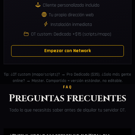
Cliente personalizado incluido
Tu propia dirección web
Instalación inmediata
OT custom: Dedicado +$15 (scripts/mapa)
Empezar con Network
Tip: ¿OT custom (mapa/scripts)? → Pro Dedicado ($35). ¿Solo más gente
online? → Master. Compartido = versión estándar, no editable.
FAQ
Preguntas frecuentes
Todo lo que necesitás saber antes de alquilar tu servidor OT.