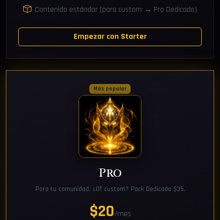
Contenido estándar (para custom → Pro Dedicado)
Empezar con Starter
Más popular
Pro
Para tu comunidad. ¿OT custom? Pack Dedicado $35.
$20
/mes