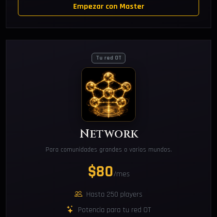
Empezar con Master
Tu red OT
Network
Para comunidades grandes o varios mundos.
$80
/mes
Hasta 250 players
Potencia para tu red OT