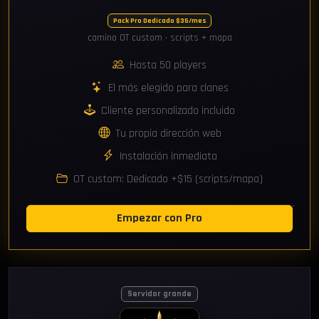
Pack Pro Dedicado $35/mes
camino OT custom · scripts + mapa
Hasta 50 players
El más elegido para clanes
Cliente personalizado incluido
Tu propia dirección web
Instalación inmediata
OT custom: Dedicado +$15 (scripts/mapa)
Empezar con Pro
Servidor grande