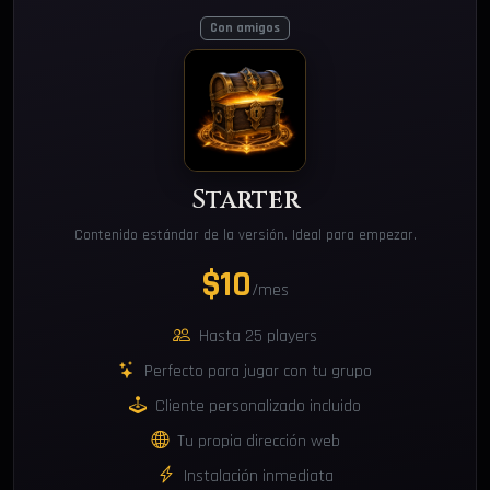
Con amigos
Starter
Contenido estándar de la versión. Ideal para empezar.
$10
/mes
Hasta 25 players
Perfecto para jugar con tu grupo
Cliente personalizado incluido
Tu propia dirección web
Instalación inmediata