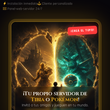
Instalación inmediata
Cliente personalizado
Panel-web-servidor 24/7
¡CREÁ EL TUYO!
¡Tu propio servidor de
Tibia
o
Pokémon
!
Invitá a tus amigos y jueguen en tu mundo.