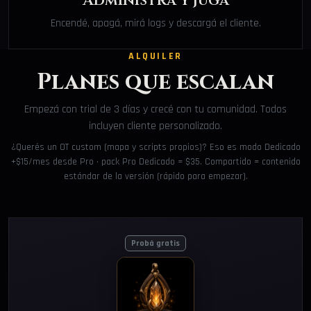
Administrá y jugá
Encendé, apagá, mirá logs y descargá el cliente.
ALQUILER
Planes que escalan
Empezá con trial de 3 días y crecé con tu comunidad. Todos
incluyen cliente personalizado.
¿Querés un OT custom (mapa y scripts propios)? Eso es modo Dedicado
+$15/mes desde Pro · pack Pro Dedicado = $35. Compartido = contenido
estándar de la versión (rápido para empezar).
Probá gratis