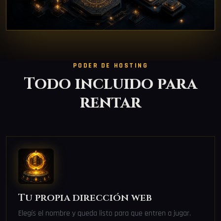
PODER DE HOSTING
Todo incluido para
rentar
Tu propia dirección web
Elegís el nombre y queda listo para que entren a jugar.