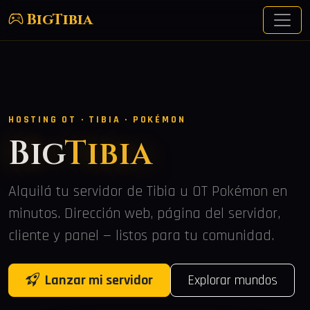
BigTibia
HOSTING OT · TIBIA · POKÉMON
Big
Tibia
Alquilá tu servidor de Tibia u OT Pokémon en
minutos. Dirección web, página del servidor,
cliente y panel — listos para tu comunidad.
Lanzar mi servidor
Explorar mundos