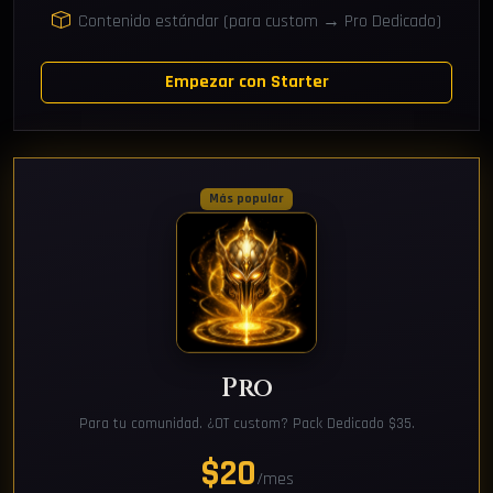
Contenido estándar (para custom → Pro Dedicado)
Empezar con Starter
Más popular
Pro
Para tu comunidad. ¿OT custom? Pack Dedicado $35.
$20
/mes