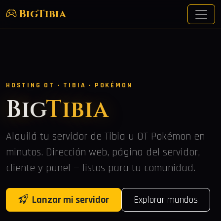
BigTibia
HOSTING OT · TIBIA · POKÉMON
Big
Tibia
Alquilá tu servidor de Tibia u OT Pokémon en
minutos. Dirección web, página del servidor,
cliente y panel — listos para tu comunidad.
Lanzar mi servidor
Explorar mundos