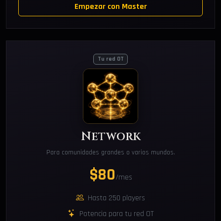
Empezar con Master
Tu red OT
Network
Para comunidades grandes o varios mundos.
$80
/mes
Hasta 250 players
Potencia para tu red OT