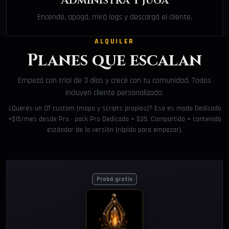
Administrá y jugá
Encendé, apagá, mirá logs y descargá el cliente.
ALQUILER
Planes que escalan
Empezá con trial de 3 días y crecé con tu comunidad. Todos
incluyen cliente personalizado.
¿Querés un OT custom (mapa y scripts propios)? Eso es modo Dedicado
+$15/mes desde Pro · pack Pro Dedicado = $35. Compartido = contenido
estándar de la versión (rápido para empezar).
Probá gratis