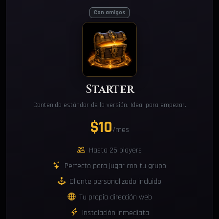
Con amigos
Starter
Contenido estándar de la versión. Ideal para empezar.
$10
/mes
Hasta 25 players
Perfecto para jugar con tu grupo
Cliente personalizado incluido
Tu propia dirección web
Instalación inmediata