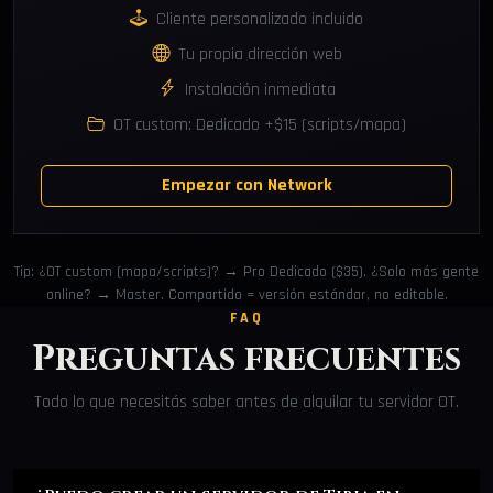
Cliente personalizado incluido
Tu propia dirección web
Instalación inmediata
OT custom: Dedicado +$15 (scripts/mapa)
Empezar con Network
Tip: ¿OT custom (mapa/scripts)? → Pro Dedicado ($35). ¿Solo más gente
online? → Master. Compartido = versión estándar, no editable.
FAQ
Preguntas frecuentes
Todo lo que necesitás saber antes de alquilar tu servidor OT.