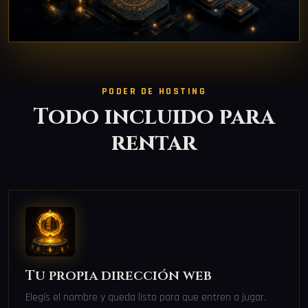
PODER DE HOSTING
Todo incluido para
rentar
Tu propia dirección web
Elegís el nombre y queda listo para que entren a jugar.