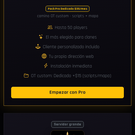
Pack Pro Dedicado $35/mes
camino OT custom · scripts + mapa
Hasta 50 players
El más elegido para clanes
Cliente personalizado incluido
Tu propia dirección web
Instalación inmediata
OT custom: Dedicado +$15 (scripts/mapa)
Empezar con Pro
Servidor grande