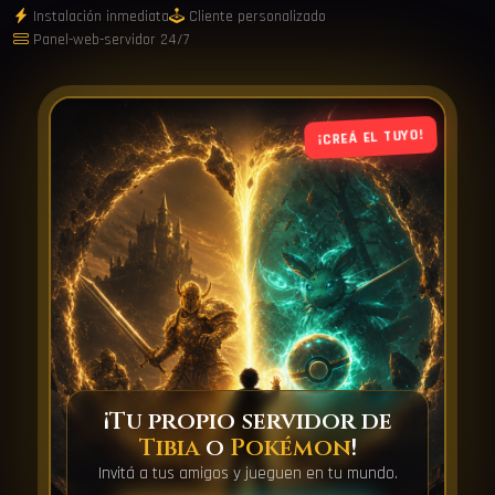
Instalación inmediata
Cliente personalizado
Panel-web-servidor 24/7
¡CREÁ EL TUYO!
¡Tu propio servidor de
Tibia
o
Pokémon
!
Invitá a tus amigos y jueguen en tu mundo.