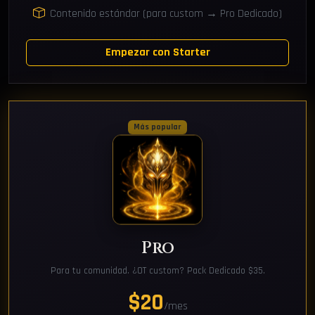
Contenido estándar (para custom → Pro Dedicado)
Empezar con Starter
Más popular
Pro
Para tu comunidad. ¿OT custom? Pack Dedicado $35.
$20
/mes