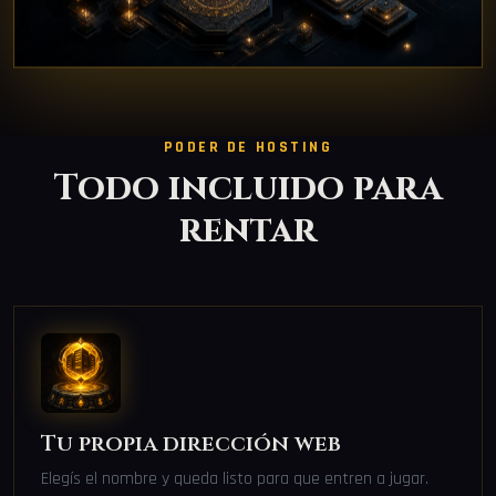
PODER DE HOSTING
Todo incluido para
rentar
Tu propia dirección web
Elegís el nombre y queda listo para que entren a jugar.