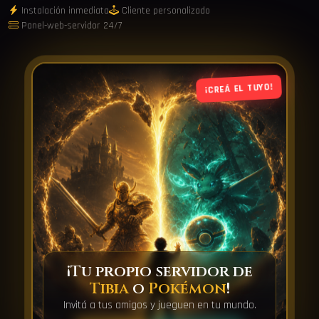
Instalación inmediata
Cliente personalizado
Panel-web-servidor 24/7
¡CREÁ EL TUYO!
¡Tu propio servidor de
Tibia
o
Pokémon
!
Invitá a tus amigos y jueguen en tu mundo.