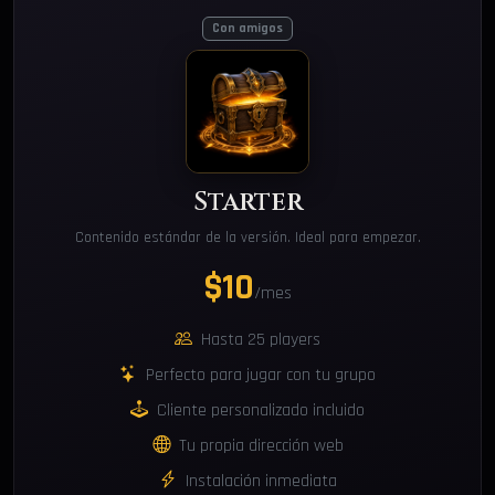
Con amigos
Starter
Contenido estándar de la versión. Ideal para empezar.
$10
/mes
Hasta 25 players
Perfecto para jugar con tu grupo
Cliente personalizado incluido
Tu propia dirección web
Instalación inmediata