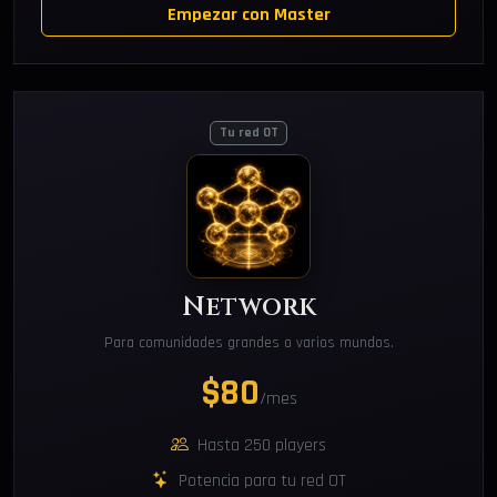
Empezar con Master
Tu red OT
Network
Para comunidades grandes o varios mundos.
$80
/mes
Hasta 250 players
Potencia para tu red OT