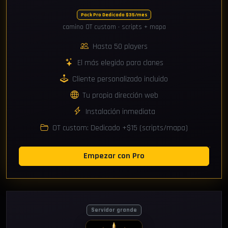
Pack Pro Dedicado $35/mes
camino OT custom · scripts + mapa
Hasta 50 players
El más elegido para clanes
Cliente personalizado incluido
Tu propia dirección web
Instalación inmediata
OT custom: Dedicado +$15 (scripts/mapa)
Empezar con Pro
Servidor grande