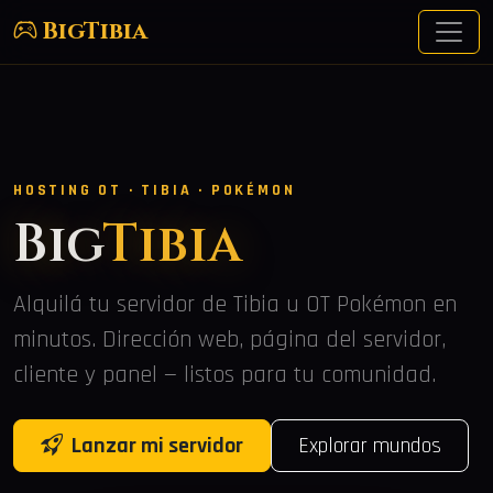
BigTibia
HOSTING OT · TIBIA · POKÉMON
Big
Tibia
Alquilá tu servidor de Tibia u OT Pokémon en
minutos. Dirección web, página del servidor,
cliente y panel — listos para tu comunidad.
Lanzar mi servidor
Explorar mundos