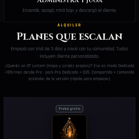
Administrá y jugá
Encendé, apagá, mirá logs y descargá el cliente.
ALQUILER
Planes que escalan
Empezá con trial de 3 días y crecé con tu comunidad. Todos
incluyen cliente personalizado.
¿Querés un OT custom (mapa y scripts propios)? Eso es modo Dedicado
+$15/mes desde Pro · pack Pro Dedicado = $35. Compartido = contenido
estándar de la versión (rápido para empezar).
Probá gratis