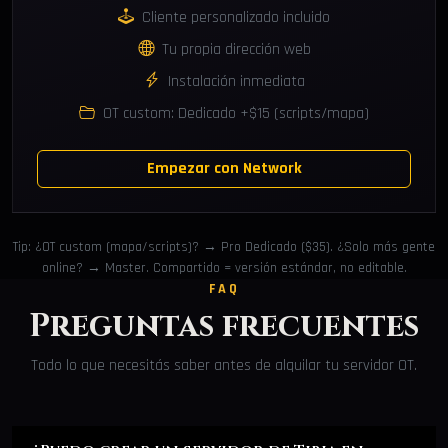
Cliente personalizado incluido
Tu propia dirección web
Instalación inmediata
OT custom: Dedicado +$15 (scripts/mapa)
Empezar con Network
Tip: ¿OT custom (mapa/scripts)? → Pro Dedicado ($35). ¿Solo más gente
online? → Master. Compartido = versión estándar, no editable.
FAQ
Preguntas frecuentes
Todo lo que necesitás saber antes de alquilar tu servidor OT.