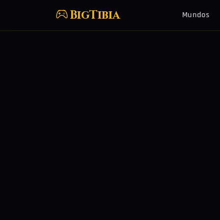
BigTibia
Mundos