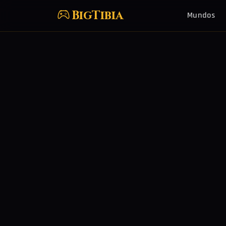
BigTibia
Mundos