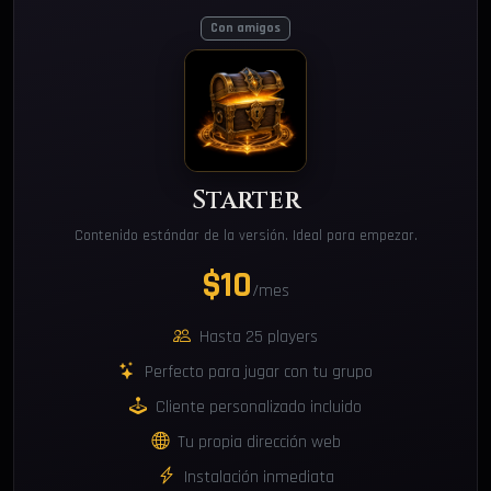
Con amigos
Starter
Contenido estándar de la versión. Ideal para empezar.
$10
/mes
Hasta 25 players
Perfecto para jugar con tu grupo
Cliente personalizado incluido
Tu propia dirección web
Instalación inmediata