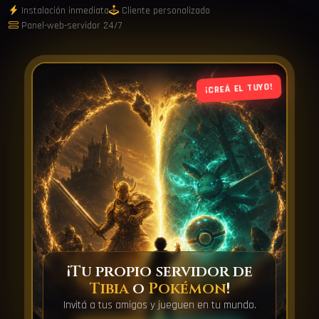
Instalación inmediata
Cliente personalizado
Panel-web-servidor 24/7
¡CREÁ EL TUYO!
¡Tu propio servidor de
Tibia
o
Pokémon
!
Invitá a tus amigos y jueguen en tu mundo.