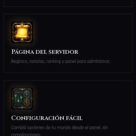
Página del servidor
Registro, noticias, ranking y panel para administrar.
Configuración fácil
Cambiá opciones de tu mundo desde el panel, sin
complicaciones.