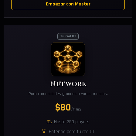
Empezar con Master
Tu red OT
Network
Para comunidades grandes o varios mundos.
$80
/mes
Hasta 250 players
Potencia para tu red OT