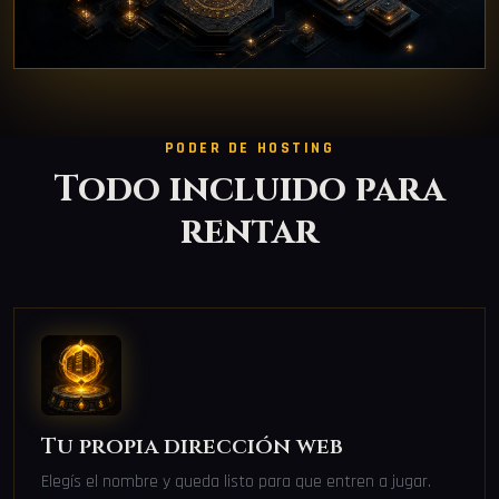
PODER DE HOSTING
Todo incluido para
rentar
Tu propia dirección web
Elegís el nombre y queda listo para que entren a jugar.