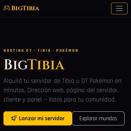
BigTibia
HOSTING OT · TIBIA · POKÉMON
Big
Tibia
Alquilá tu servidor de Tibia u OT Pokémon en
minutos. Dirección web, página del servidor,
cliente y panel — listos para tu comunidad.
Lanzar mi servidor
Explorar mundos