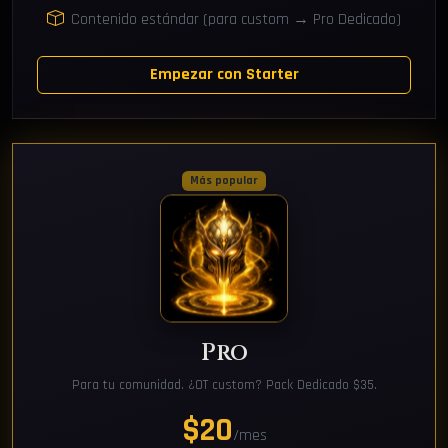
Contenido estándar (para custom → Pro Dedicado)
Empezar con Starter
Más popular
Pro
Para tu comunidad. ¿OT custom? Pack Dedicado $35.
$20
/mes