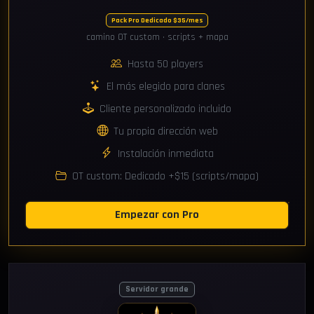
Pack Pro Dedicado $35/mes
camino OT custom · scripts + mapa
Hasta 50 players
El más elegido para clanes
Cliente personalizado incluido
Tu propia dirección web
Instalación inmediata
OT custom: Dedicado +$15 (scripts/mapa)
Empezar con Pro
Servidor grande