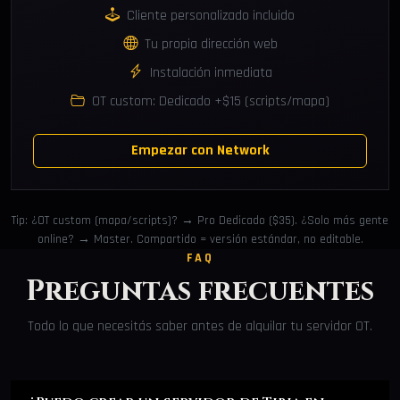
Cliente personalizado incluido
Tu propia dirección web
Instalación inmediata
OT custom: Dedicado +$15 (scripts/mapa)
Empezar con Network
Tip: ¿OT custom (mapa/scripts)? → Pro Dedicado ($35). ¿Solo más gente
online? → Master. Compartido = versión estándar, no editable.
FAQ
Preguntas frecuentes
Todo lo que necesitás saber antes de alquilar tu servidor OT.