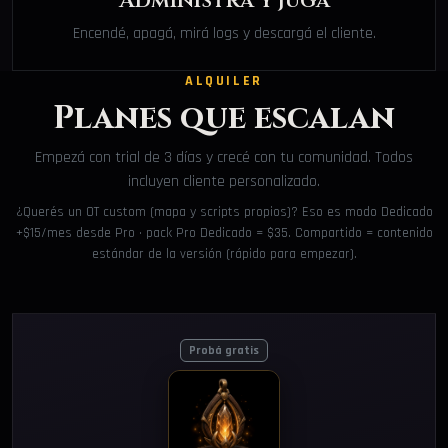
Administrá y jugá
Encendé, apagá, mirá logs y descargá el cliente.
ALQUILER
Planes que escalan
Empezá con trial de 3 días y crecé con tu comunidad. Todos
incluyen cliente personalizado.
¿Querés un OT custom (mapa y scripts propios)? Eso es modo Dedicado
+$15/mes desde Pro · pack Pro Dedicado = $35. Compartido = contenido
estándar de la versión (rápido para empezar).
Probá gratis