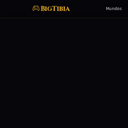
BigTibia
Mundos