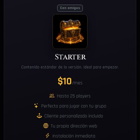
Con amigos
Starter
Contenido estándar de la versión. Ideal para empezar.
$10
/mes
Hasta 25 players
Perfecto para jugar con tu grupo
Cliente personalizado incluido
Tu propia dirección web
Instalación inmediata