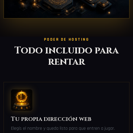
PODER DE HOSTING
Todo incluido para
rentar
Tu propia dirección web
Elegís el nombre y queda listo para que entren a jugar.