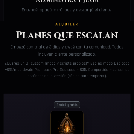
Administrá y jugá
Encendé, apagá, mirá logs y descargá el cliente.
ALQUILER
Planes que escalan
Empezá con trial de 3 días y crecé con tu comunidad. Todos
incluyen cliente personalizado.
¿Querés un OT custom (mapa y scripts propios)? Eso es modo Dedicado
+$15/mes desde Pro · pack Pro Dedicado = $35. Compartido = contenido
estándar de la versión (rápido para empezar).
Probá gratis