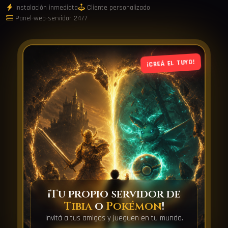
Instalación inmediata
Cliente personalizado
Panel-web-servidor 24/7
¡CREÁ EL TUYO!
¡Tu propio servidor de
Tibia
o
Pokémon
!
Invitá a tus amigos y jueguen en tu mundo.