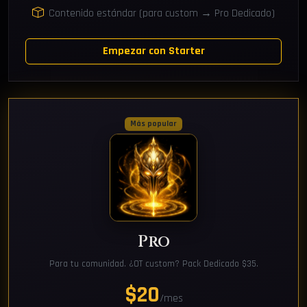
Contenido estándar (para custom → Pro Dedicado)
Empezar con Starter
Más popular
Pro
Para tu comunidad. ¿OT custom? Pack Dedicado $35.
$20
/mes