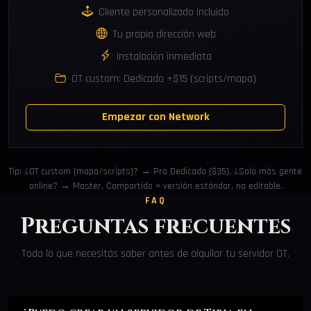
Cliente personalizado incluido
Tu propia dirección web
Instalación inmediata
OT custom: Dedicado +$15 (scripts/mapa)
Empezar con Network
Tip: ¿OT custom (mapa/scripts)? → Pro Dedicado ($35). ¿Solo más gente
online? → Master. Compartido = versión estándar, no editable.
FAQ
Preguntas frecuentes
Todo lo que necesitás saber antes de alquilar tu servidor OT.