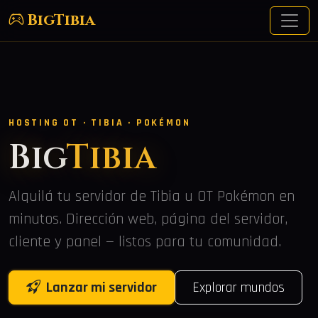
BigTibia
HOSTING OT · TIBIA · POKÉMON
Big
Tibia
Alquilá tu servidor de Tibia u OT Pokémon en
minutos. Dirección web, página del servidor,
cliente y panel — listos para tu comunidad.
Lanzar mi servidor
Explorar mundos