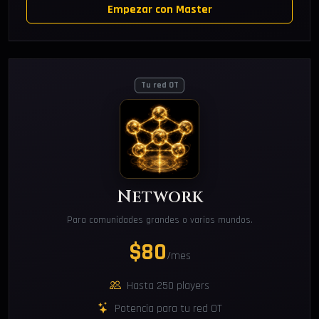
Empezar con Master
Tu red OT
Network
Para comunidades grandes o varios mundos.
$80
/mes
Hasta 250 players
Potencia para tu red OT