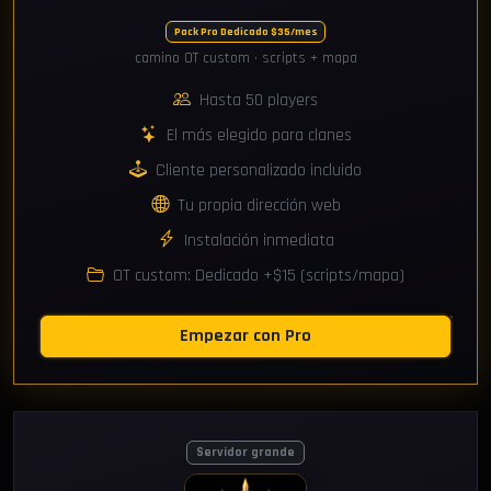
Pack Pro Dedicado $35/mes
camino OT custom · scripts + mapa
Hasta 50 players
El más elegido para clanes
Cliente personalizado incluido
Tu propia dirección web
Instalación inmediata
OT custom: Dedicado +$15 (scripts/mapa)
Empezar con Pro
Servidor grande