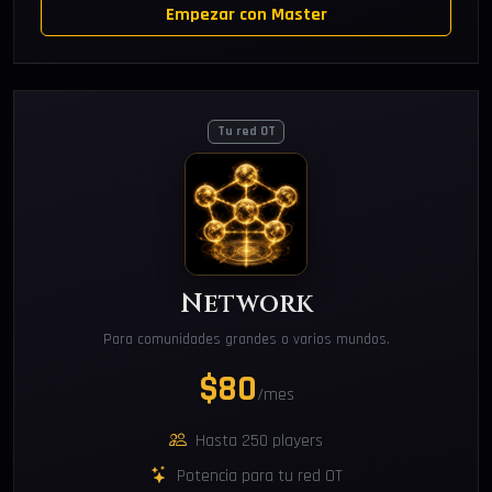
Empezar con Master
Tu red OT
Network
Para comunidades grandes o varios mundos.
$80
/mes
Hasta 250 players
Potencia para tu red OT