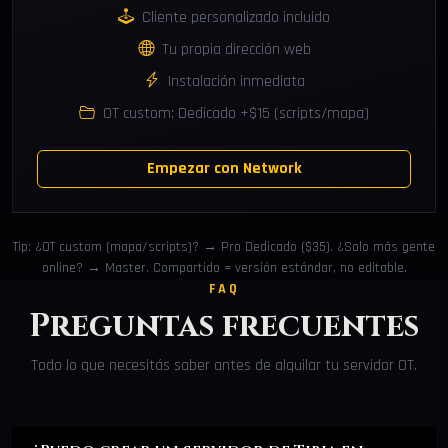
Cliente personalizado incluido
Tu propia dirección web
Instalación inmediata
OT custom: Dedicado +$15 (scripts/mapa)
Empezar con Network
Tip: ¿OT custom (mapa/scripts)? → Pro Dedicado ($35). ¿Solo más gente
online? → Master. Compartido = versión estándar, no editable.
FAQ
Preguntas frecuentes
Todo lo que necesitás saber antes de alquilar tu servidor OT.