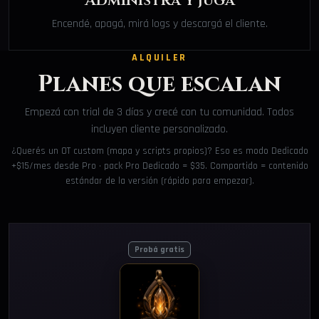
Administrá y jugá
Encendé, apagá, mirá logs y descargá el cliente.
ALQUILER
Planes que escalan
Empezá con trial de 3 días y crecé con tu comunidad. Todos
incluyen cliente personalizado.
¿Querés un OT custom (mapa y scripts propios)? Eso es modo Dedicado
+$15/mes desde Pro · pack Pro Dedicado = $35. Compartido = contenido
estándar de la versión (rápido para empezar).
Probá gratis