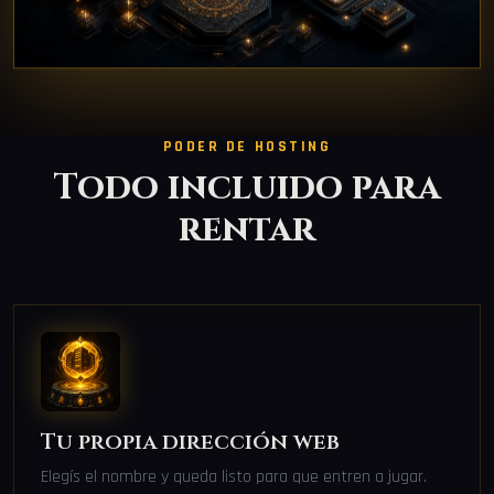
PODER DE HOSTING
Todo incluido para
rentar
Tu propia dirección web
Elegís el nombre y queda listo para que entren a jugar.