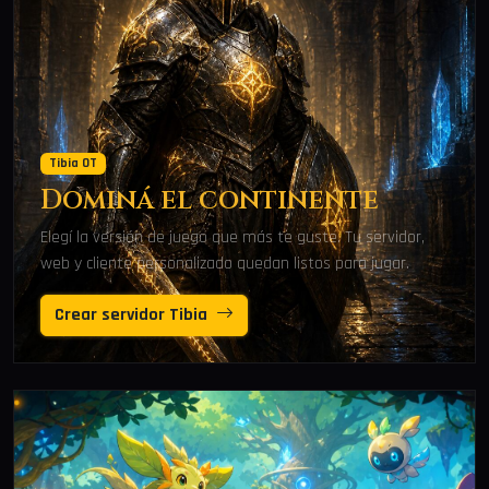
Tibia OT
Dominá el continente
Elegí la versión de juego que más te guste. Tu servidor,
web y cliente personalizado quedan listos para jugar.
Crear servidor Tibia