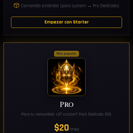
Contenido estándar (para custom → Pro Dedicado)
Empezar con Starter
Más popular
Pro
Para tu comunidad. ¿OT custom? Pack Dedicado $35.
$20
/mes