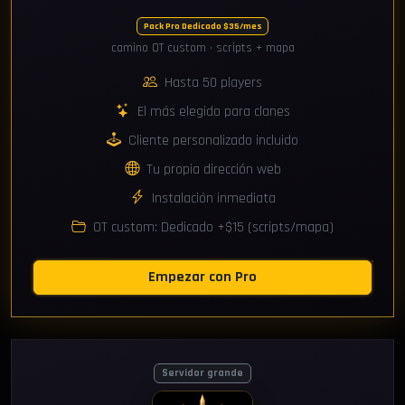
Pack Pro Dedicado $35/mes
camino OT custom · scripts + mapa
Hasta 50 players
El más elegido para clanes
Cliente personalizado incluido
Tu propia dirección web
Instalación inmediata
OT custom: Dedicado +$15 (scripts/mapa)
Empezar con Pro
Servidor grande