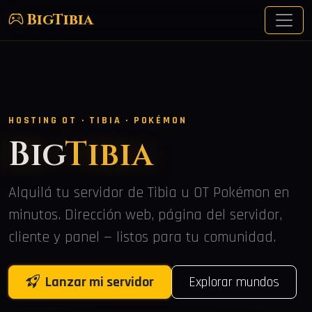
BigTibia
HOSTING OT · TIBIA · POKÉMON
Big
Tibia
Alquilá tu servidor de Tibia u OT Pokémon en
minutos. Dirección web, página del servidor,
cliente y panel — listos para tu comunidad.
Lanzar mi servidor
Explorar mundos