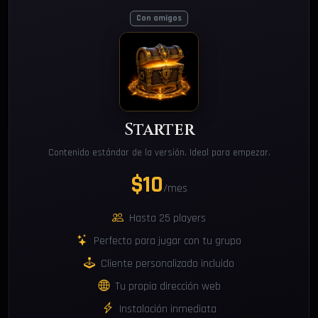
Con amigos
Starter
Contenido estándar de la versión. Ideal para empezar.
$10
/mes
Hasta 25 players
Perfecto para jugar con tu grupo
Cliente personalizado incluido
Tu propia dirección web
Instalación inmediata