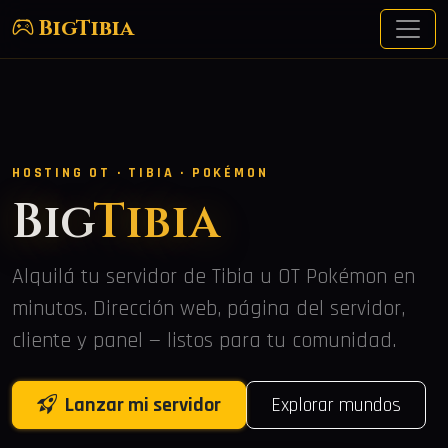
BigTibia
HOSTING OT · TIBIA · POKÉMON
Big
Tibia
Alquilá tu servidor de Tibia u OT Pokémon en
minutos. Dirección web, página del servidor,
cliente y panel — listos para tu comunidad.
Lanzar mi servidor
Explorar mundos