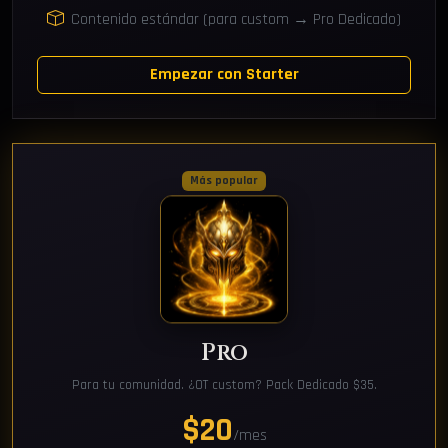
Contenido estándar (para custom → Pro Dedicado)
Empezar con Starter
Más popular
Pro
Para tu comunidad. ¿OT custom? Pack Dedicado $35.
$20
/mes