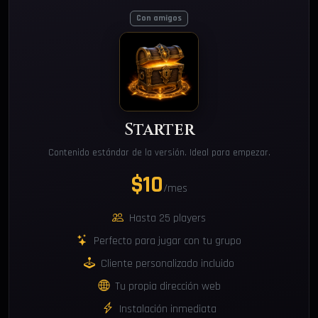
Con amigos
Starter
Contenido estándar de la versión. Ideal para empezar.
$10
/mes
Hasta 25 players
Perfecto para jugar con tu grupo
Cliente personalizado incluido
Tu propia dirección web
Instalación inmediata