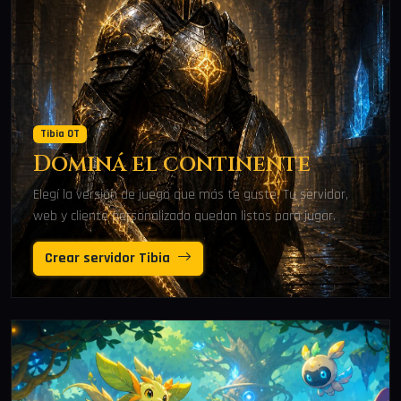
Tibia OT
Dominá el continente
Elegí la versión de juego que más te guste. Tu servidor,
web y cliente personalizado quedan listos para jugar.
Crear servidor Tibia