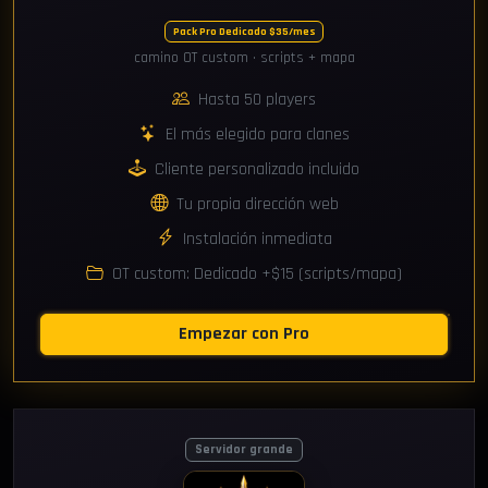
Pack Pro Dedicado $35/mes
camino OT custom · scripts + mapa
Hasta 50 players
El más elegido para clanes
Cliente personalizado incluido
Tu propia dirección web
Instalación inmediata
OT custom: Dedicado +$15 (scripts/mapa)
Empezar con Pro
Servidor grande