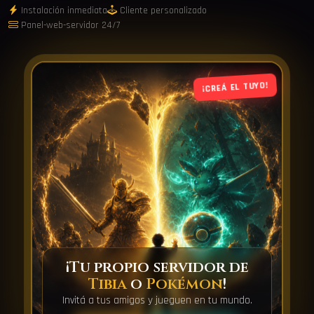
Instalación inmediata
Cliente personalizado
Panel-web-servidor 24/7
¡CREÁ EL TUYO!
¡Tu propio servidor de
Tibia
o
Pokémon
!
Invitá a tus amigos y jueguen en tu mundo.