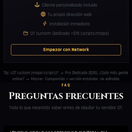
Cliente personalizado incluido
Tu propia dirección web
Instalación inmediata
OT custom: Dedicado +$15 (scripts/mapa)
Empezar con Network
Tip: ¿OT custom (mapa/scripts)? → Pro Dedicado ($35). ¿Solo más gente
online? → Master. Compartido = versión estándar, no editable.
FAQ
Preguntas frecuentes
Todo lo que necesitás saber antes de alquilar tu servidor OT.