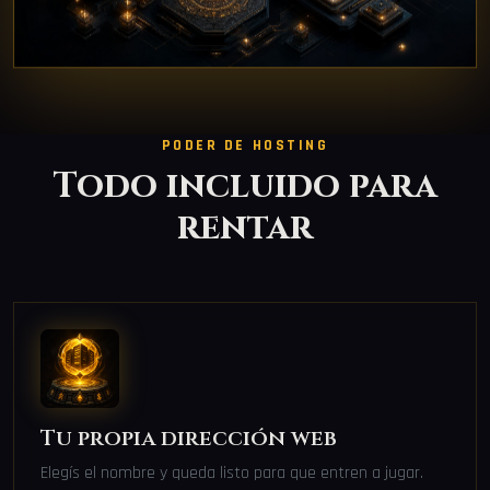
PODER DE HOSTING
Todo incluido para
rentar
Tu propia dirección web
Elegís el nombre y queda listo para que entren a jugar.