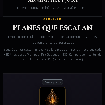
Administrá y jugá
Encendé, apagá, mirá logs y descargá el cliente.
ALQUILER
Planes que escalan
Empezá con trial de 3 días y crecé con tu comunidad. Todos
incluyen cliente personalizado.
¿Querés un OT custom (mapa y scripts propios)? Eso es modo Dedicado
+$15/mes desde Pro · pack Pro Dedicado = $35. Compartido = contenido
estándar de la versión (rápido para empezar).
Probá gratis