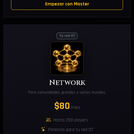
Empezar con Master
Tu red OT
Network
Para comunidades grandes o varios mundos.
$80
/mes
Hasta 250 players
Potencia para tu red OT