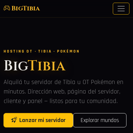
BigTibia
HOSTING OT · TIBIA · POKÉMON
Big
Tibia
Alquilá tu servidor de Tibia u OT Pokémon en
minutos. Dirección web, página del servidor,
cliente y panel — listos para tu comunidad.
Lanzar mi servidor
Explorar mundos