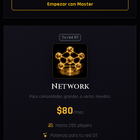
Empezar con Master
Tu red OT
Network
Para comunidades grandes o varios mundos.
$80
/mes
Hasta 250 players
Potencia para tu red OT