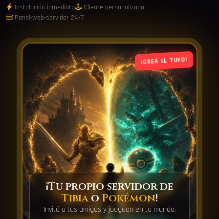
Instalación inmediata
Cliente personalizado
Panel-web-servidor 24/7
¡CREÁ EL TUYO!
¡Tu propio servidor de
Tibia
o
Pokémon
!
Invitá a tus amigos y jueguen en tu mundo.