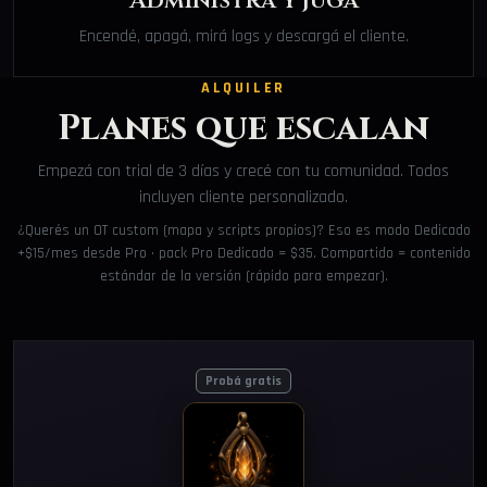
Administrá y jugá
Encendé, apagá, mirá logs y descargá el cliente.
ALQUILER
Planes que escalan
Empezá con trial de 3 días y crecé con tu comunidad. Todos
incluyen cliente personalizado.
¿Querés un OT custom (mapa y scripts propios)? Eso es modo Dedicado
+$15/mes desde Pro · pack Pro Dedicado = $35. Compartido = contenido
estándar de la versión (rápido para empezar).
Probá gratis