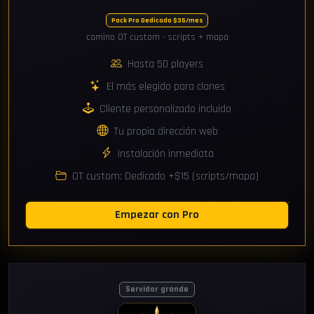
Pack Pro Dedicado $35/mes
camino OT custom · scripts + mapa
Hasta 50 players
El más elegido para clanes
Cliente personalizado incluido
Tu propia dirección web
Instalación inmediata
OT custom: Dedicado +$15 (scripts/mapa)
Empezar con Pro
Servidor grande