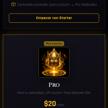
Contenido estándar (para custom → Pro Dedicado)
Empezar con Starter
Más popular
Pro
Para tu comunidad. ¿OT custom? Pack Dedicado $35.
$20
/mes