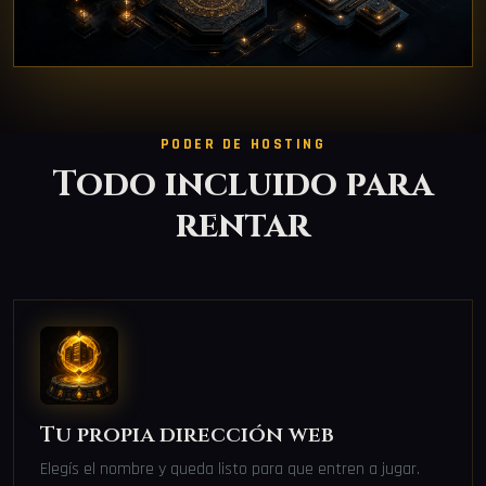
PODER DE HOSTING
Todo incluido para
rentar
Tu propia dirección web
Elegís el nombre y queda listo para que entren a jugar.