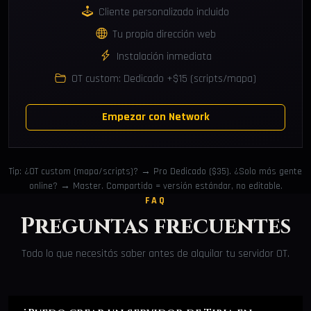
Cliente personalizado incluido
Tu propia dirección web
Instalación inmediata
OT custom: Dedicado +$15 (scripts/mapa)
Empezar con Network
Tip: ¿OT custom (mapa/scripts)? → Pro Dedicado ($35). ¿Solo más gente
online? → Master. Compartido = versión estándar, no editable.
FAQ
Preguntas frecuentes
Todo lo que necesitás saber antes de alquilar tu servidor OT.