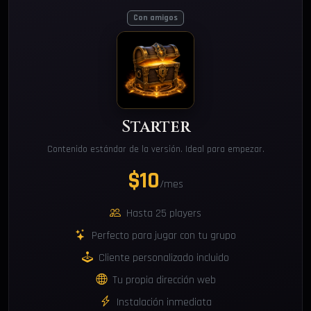
Con amigos
Starter
Contenido estándar de la versión. Ideal para empezar.
$10
/mes
Hasta 25 players
Perfecto para jugar con tu grupo
Cliente personalizado incluido
Tu propia dirección web
Instalación inmediata