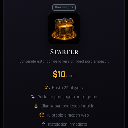
Con amigos
Starter
Contenido estándar de la versión. Ideal para empezar.
$10
/mes
Hasta 25 players
Perfecto para jugar con tu grupo
Cliente personalizado incluido
Tu propia dirección web
Instalación inmediata