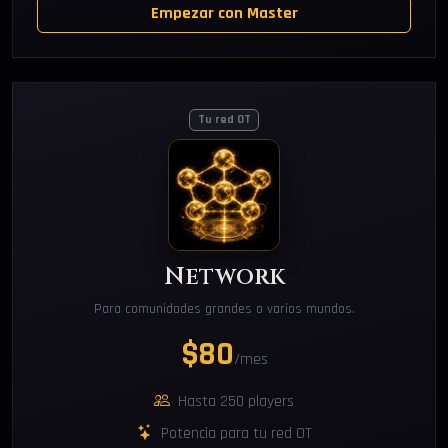
Empezar con Master
Tu red OT
Network
Para comunidades grandes o varios mundos.
$80
/mes
Hasta 250 players
Potencia para tu red OT