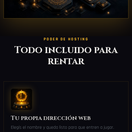
PODER DE HOSTING
Todo incluido para
rentar
Tu propia dirección web
Elegís el nombre y queda listo para que entren a jugar.