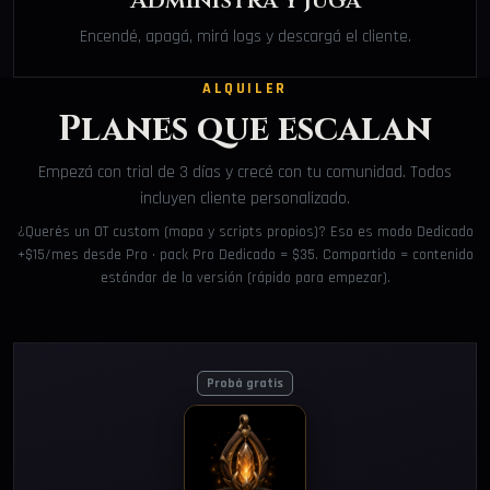
Administrá y jugá
Encendé, apagá, mirá logs y descargá el cliente.
ALQUILER
Planes que escalan
Empezá con trial de 3 días y crecé con tu comunidad. Todos
incluyen cliente personalizado.
¿Querés un OT custom (mapa y scripts propios)? Eso es modo Dedicado
+$15/mes desde Pro · pack Pro Dedicado = $35. Compartido = contenido
estándar de la versión (rápido para empezar).
Probá gratis