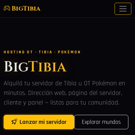
BigTibia
HOSTING OT · TIBIA · POKÉMON
Big
Tibia
Alquilá tu servidor de Tibia u OT Pokémon en
minutos. Dirección web, página del servidor,
cliente y panel — listos para tu comunidad.
Lanzar mi servidor
Explorar mundos