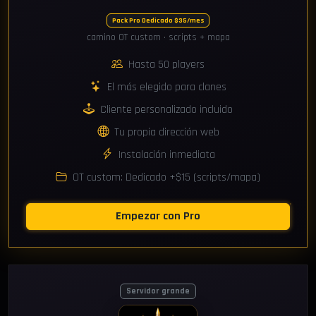
Pack Pro Dedicado $35/mes
camino OT custom · scripts + mapa
Hasta 50 players
El más elegido para clanes
Cliente personalizado incluido
Tu propia dirección web
Instalación inmediata
OT custom: Dedicado +$15 (scripts/mapa)
Empezar con Pro
Servidor grande