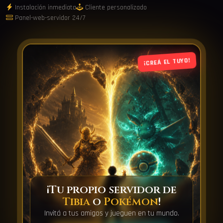
Instalación inmediata
Cliente personalizado
Panel-web-servidor 24/7
¡CREÁ EL TUYO!
¡Tu propio servidor de
Tibia
o
Pokémon
!
Invitá a tus amigos y jueguen en tu mundo.