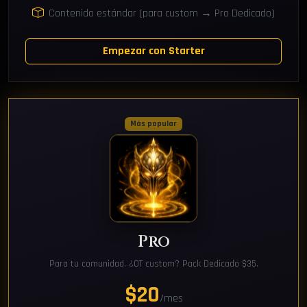
Contenido estándar (para custom → Pro Dedicado)
Empezar con Starter
Más popular
Pro
Para tu comunidad. ¿OT custom? Pack Dedicado $35.
$20
/mes