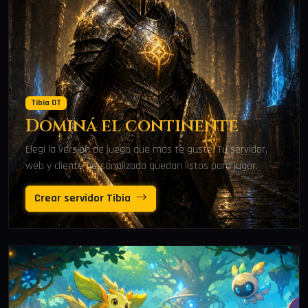
Tibia OT
Dominá el continente
Elegí la versión de juego que más te guste. Tu servidor,
web y cliente personalizado quedan listos para jugar.
Crear servidor Tibia