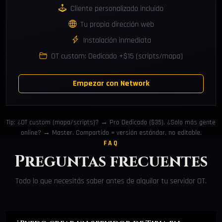
Cliente personalizado incluido
Tu propia dirección web
Instalación inmediata
OT custom: Dedicado +$15 (scripts/mapa)
Empezar con Network
Tip: ¿OT custom (mapa/scripts)? → Pro Dedicado ($35). ¿Solo más gente
online? → Master. Compartido = versión estándar, no editable.
FAQ
Preguntas frecuentes
Todo lo que necesitás saber antes de alquilar tu servidor OT.