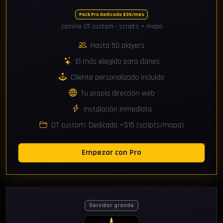
Pack Pro Dedicado $35/mes
camino OT custom · scripts + mapa
Hasta 50 players
El más elegido para clanes
Cliente personalizado incluido
Tu propia dirección web
Instalación inmediata
OT custom: Dedicado +$15 (scripts/mapa)
Empezar con Pro
Servidor grande