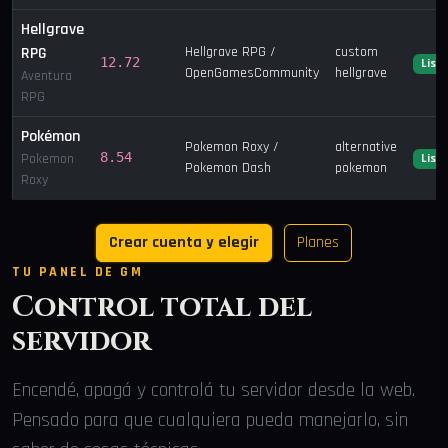
Hellgrave
RPG
Hellgrave RPG /
custom
12.72
List
OpenGamesCommunity
hellgrave
Aventura
RPG
Pokémon
Pokemon Roxy /
alternative
8.54
Pokemon
List
Pokemon Dash
pokemon
Roxy
Crear cuenta y elegir
Planes
TU PANEL DE GM
Control total del
servidor
Encendé, apagá y controlá tu servidor desde la web.
Pensado para que cualquiera pueda manejarlo, sin