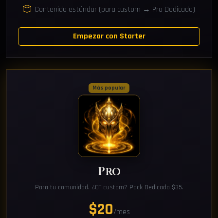
Contenido estándar (para custom → Pro Dedicado)
Empezar con Starter
Más popular
Pro
Para tu comunidad. ¿OT custom? Pack Dedicado $35.
$20
/mes