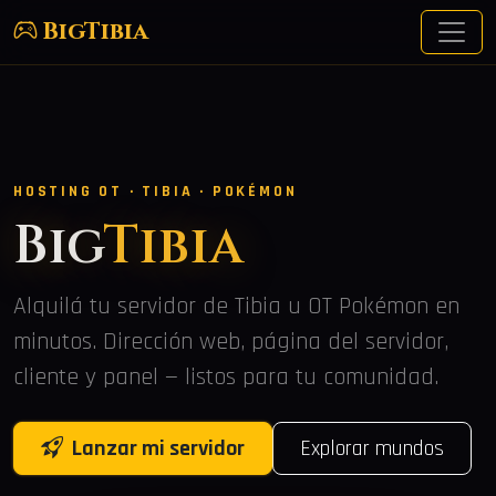
BigTibia
HOSTING OT · TIBIA · POKÉMON
Big
Tibia
Alquilá tu servidor de Tibia u OT Pokémon en
minutos. Dirección web, página del servidor,
cliente y panel — listos para tu comunidad.
Lanzar mi servidor
Explorar mundos