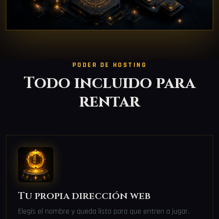
PODER DE HOSTING
Todo incluido para
rentar
Tu propia dirección web
Elegís el nombre y queda listo para que entren a jugar.