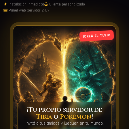
Instalación inmediata
Cliente personalizado
Panel-web-servidor 24/7
¡CREÁ EL TUYO!
¡Tu propio servidor de
Tibia
o
Pokémon
!
Invitá a tus amigos y jueguen en tu mundo.