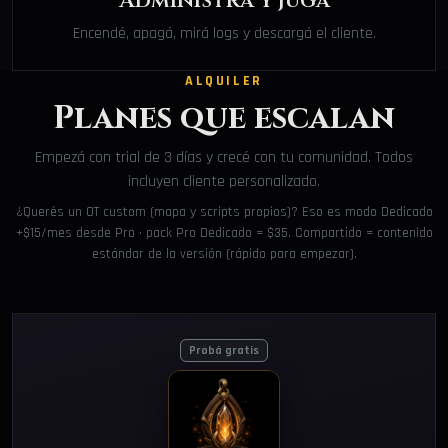
Administrá y jugá
Encendé, apagá, mirá logs y descargá el cliente.
ALQUILER
Planes que escalan
Empezá con trial de 3 días y crecé con tu comunidad. Todos
incluyen cliente personalizado.
¿Querés un OT custom (mapa y scripts propios)? Eso es modo Dedicado
+$15/mes desde Pro · pack Pro Dedicado = $35. Compartido = contenido
estándar de la versión (rápido para empezar).
Probá gratis