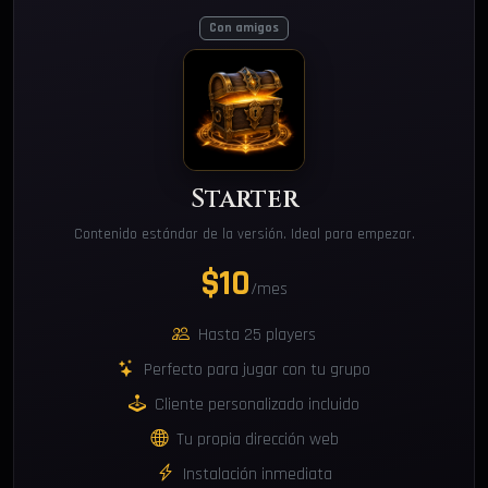
Con amigos
Starter
Contenido estándar de la versión. Ideal para empezar.
$10
/mes
Hasta 25 players
Perfecto para jugar con tu grupo
Cliente personalizado incluido
Tu propia dirección web
Instalación inmediata