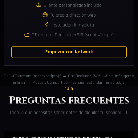
Cliente personalizado incluido
Tu propia dirección web
Instalación inmediata
OT custom: Dedicado +$15 (scripts/mapa)
Empezar con Network
Tip: ¿OT custom (mapa/scripts)? → Pro Dedicado ($35). ¿Solo más gente
online? → Master. Compartido = versión estándar, no editable.
FAQ
Preguntas frecuentes
Todo lo que necesitás saber antes de alquilar tu servidor OT.