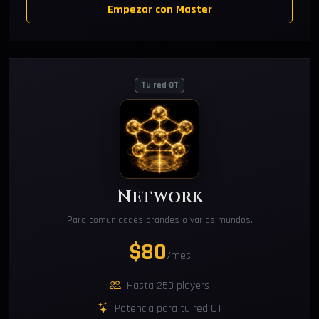
Empezar con Master
Tu red OT
Network
Para comunidades grandes o varios mundos.
$80
/mes
Hasta 250 players
Potencia para tu red OT