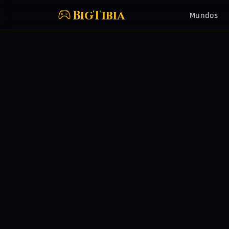
BigTibia
Mundos