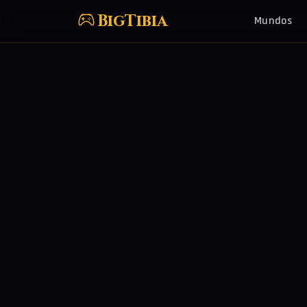
BigTibia
Mundos