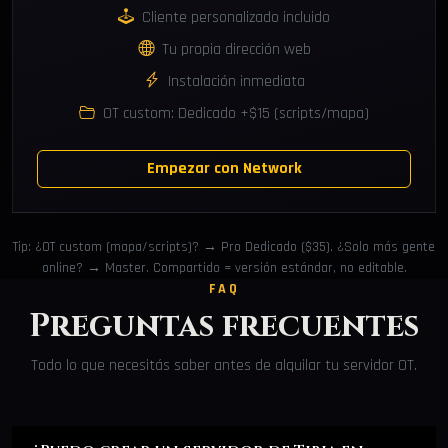
Cliente personalizado incluido
Tu propia dirección web
Instalación inmediata
OT custom: Dedicado +$15 (scripts/mapa)
Empezar con Network
Tip: ¿OT custom (mapa/scripts)? → Pro Dedicado ($35). ¿Solo más gente
online? → Master. Compartido = versión estándar, no editable.
FAQ
Preguntas frecuentes
Todo lo que necesitás saber antes de alquilar tu servidor OT.