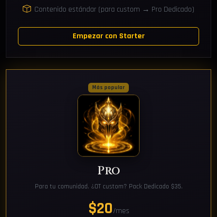
Contenido estándar (para custom → Pro Dedicado)
Empezar con Starter
Más popular
Pro
Para tu comunidad. ¿OT custom? Pack Dedicado $35.
$20
/mes