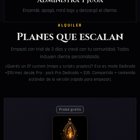
Administrá y jugá
Encendé, apagá, mirá logs y descargá el cliente.
ALQUILER
Planes que escalan
Empezá con trial de 3 días y crecé con tu comunidad. Todos
incluyen cliente personalizado.
¿Querés un OT custom (mapa y scripts propios)? Eso es modo Dedicado
+$15/mes desde Pro · pack Pro Dedicado = $35. Compartido = contenido
estándar de la versión (rápido para empezar).
Probá gratis