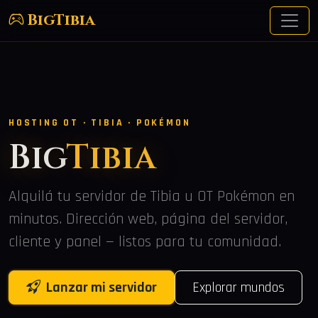
BigTibia
HOSTING OT · TIBIA · POKÉMON
Big
Tibia
Alquilá tu servidor de Tibia u OT Pokémon en
minutos. Dirección web, página del servidor,
cliente y panel — listos para tu comunidad.
Lanzar mi servidor
Explorar mundos