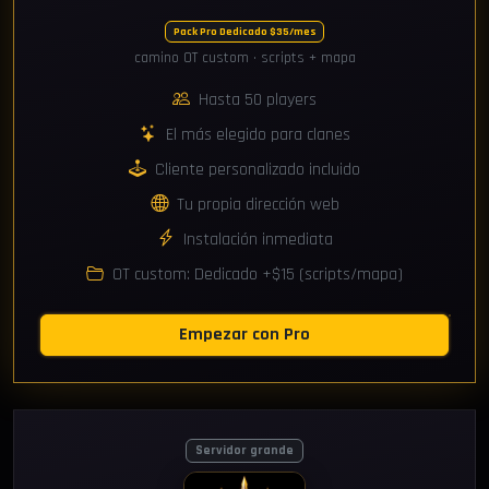
Pack Pro Dedicado $35/mes
camino OT custom · scripts + mapa
Hasta 50 players
El más elegido para clanes
Cliente personalizado incluido
Tu propia dirección web
Instalación inmediata
OT custom: Dedicado +$15 (scripts/mapa)
Empezar con Pro
Servidor grande