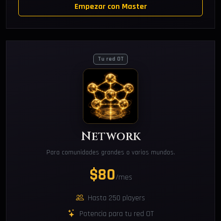
Empezar con Master
Tu red OT
Network
Para comunidades grandes o varios mundos.
$80
/mes
Hasta 250 players
Potencia para tu red OT