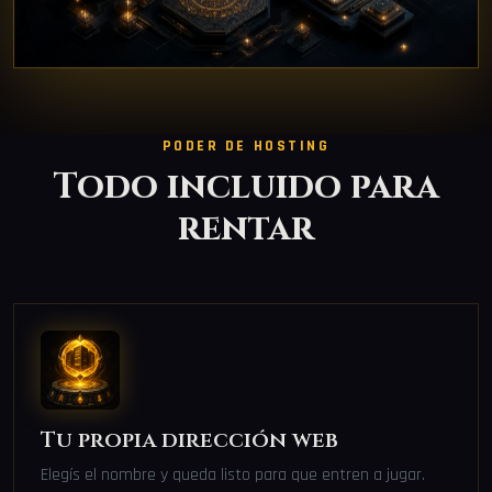
PODER DE HOSTING
Todo incluido para
rentar
Tu propia dirección web
Elegís el nombre y queda listo para que entren a jugar.