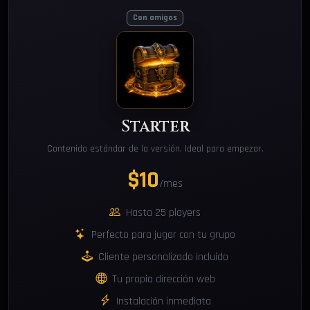
Con amigos
Starter
Contenido estándar de la versión. Ideal para empezar.
$10
/mes
Hasta 25 players
Perfecto para jugar con tu grupo
Cliente personalizado incluido
Tu propia dirección web
Instalación inmediata