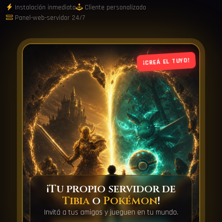
Instalación inmediata
Cliente personalizado
Panel-web-servidor 24/7
¡CREÁ EL TUYO!
¡Tu propio servidor de
Tibia
o
Pokémon
!
Invitá a tus amigos y jueguen en tu mundo.