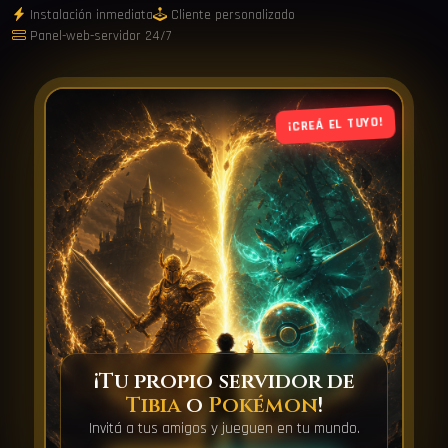
Instalación inmediata
Cliente personalizado
Panel-web-servidor 24/7
¡CREÁ EL TUYO!
¡Tu propio servidor de
Tibia
o
Pokémon
!
Invitá a tus amigos y jueguen en tu mundo.