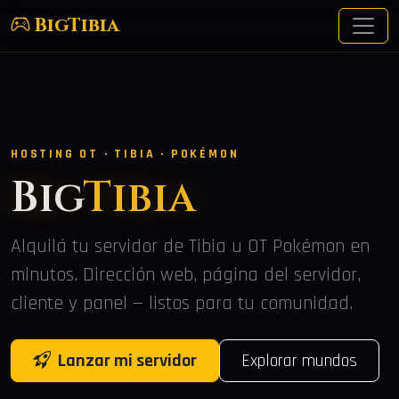
BigTibia
HOSTING OT · TIBIA · POKÉMON
Big
Tibia
Alquilá tu servidor de Tibia u OT Pokémon en
minutos. Dirección web, página del servidor,
cliente y panel — listos para tu comunidad.
Lanzar mi servidor
Explorar mundos