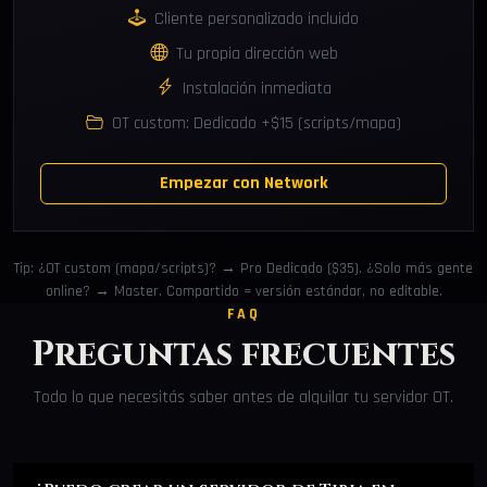
Cliente personalizado incluido
Tu propia dirección web
Instalación inmediata
OT custom: Dedicado +$15 (scripts/mapa)
Empezar con Network
Tip: ¿OT custom (mapa/scripts)? → Pro Dedicado ($35). ¿Solo más gente
online? → Master. Compartido = versión estándar, no editable.
FAQ
Preguntas frecuentes
Todo lo que necesitás saber antes de alquilar tu servidor OT.