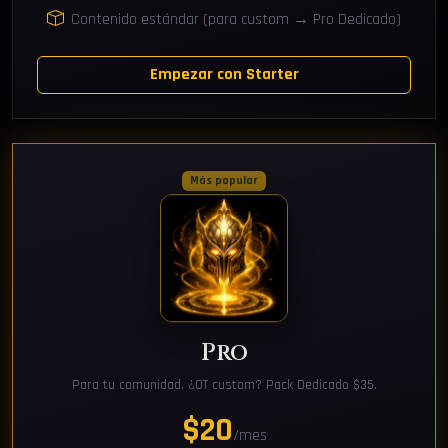
Contenido estándar (para custom → Pro Dedicado)
Empezar con Starter
Más popular
Pro
Para tu comunidad. ¿OT custom? Pack Dedicado $35.
$20
/mes