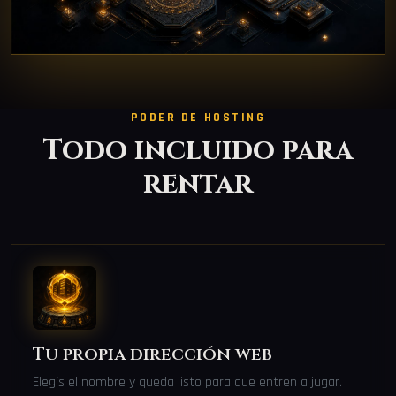
PODER DE HOSTING
Todo incluido para
rentar
Tu propia dirección web
Elegís el nombre y queda listo para que entren a jugar.