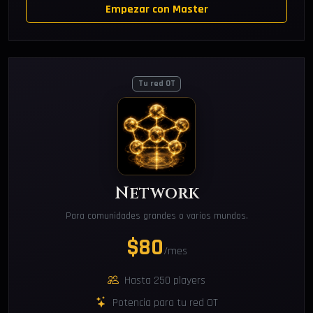
Empezar con Master
Tu red OT
Network
Para comunidades grandes o varios mundos.
$80
/mes
Hasta 250 players
Potencia para tu red OT