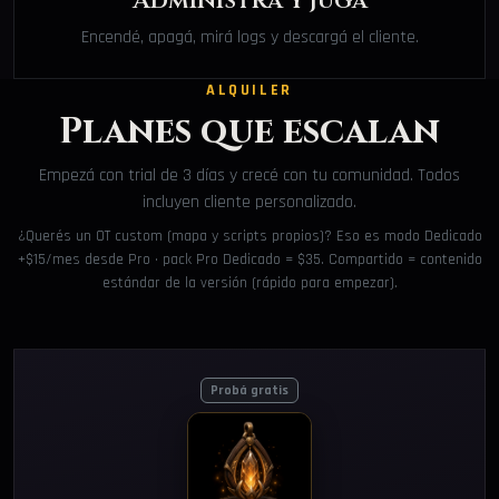
Administrá y jugá
Encendé, apagá, mirá logs y descargá el cliente.
ALQUILER
Planes que escalan
Empezá con trial de 3 días y crecé con tu comunidad. Todos
incluyen cliente personalizado.
¿Querés un OT custom (mapa y scripts propios)? Eso es modo Dedicado
+$15/mes desde Pro · pack Pro Dedicado = $35. Compartido = contenido
estándar de la versión (rápido para empezar).
Probá gratis