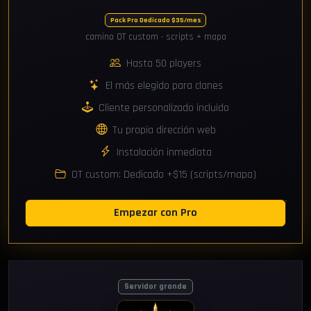
Pack Pro Dedicado $35/mes
camino OT custom · scripts + mapa
Hasta 50 players
El más elegido para clanes
Cliente personalizado incluido
Tu propia dirección web
Instalación inmediata
OT custom: Dedicado +$15 (scripts/mapa)
Empezar con Pro
Servidor grande