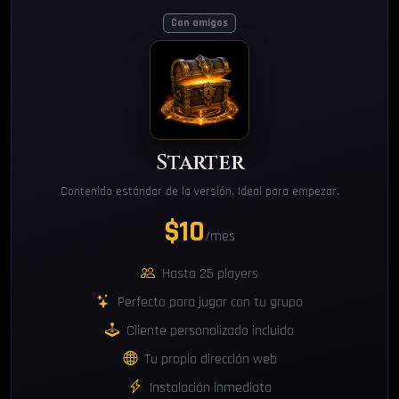
Con amigos
Starter
Contenido estándar de la versión. Ideal para empezar.
$10
/mes
Hasta 25 players
Perfecto para jugar con tu grupo
Cliente personalizado incluido
Tu propia dirección web
Instalación inmediata