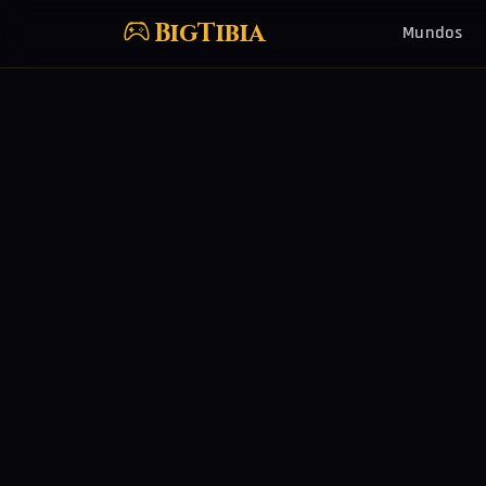
BigTibia
Mundos