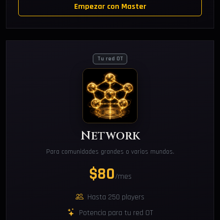
Empezar con Master
Tu red OT
Network
Para comunidades grandes o varios mundos.
$80
/mes
Hasta 250 players
Potencia para tu red OT