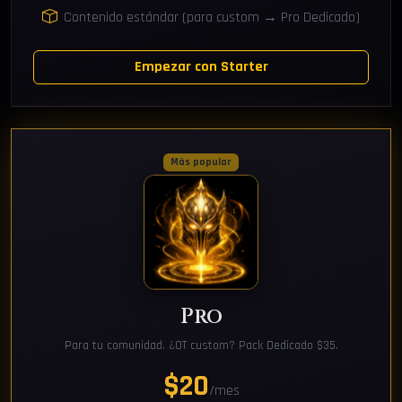
Contenido estándar (para custom → Pro Dedicado)
Empezar con Starter
Más popular
Pro
Para tu comunidad. ¿OT custom? Pack Dedicado $35.
$20
/mes