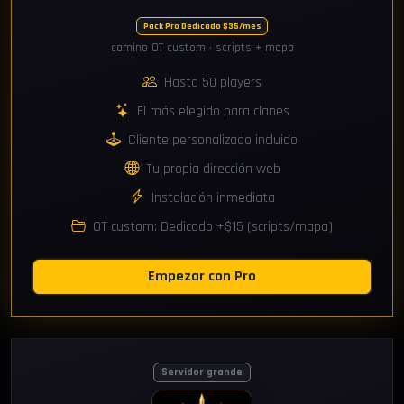
Pack Pro Dedicado $35/mes
camino OT custom · scripts + mapa
Hasta 50 players
El más elegido para clanes
Cliente personalizado incluido
Tu propia dirección web
Instalación inmediata
OT custom: Dedicado +$15 (scripts/mapa)
Empezar con Pro
Servidor grande