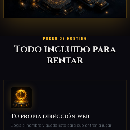
PODER DE HOSTING
Todo incluido para
rentar
Tu propia dirección web
Elegís el nombre y queda listo para que entren a jugar.