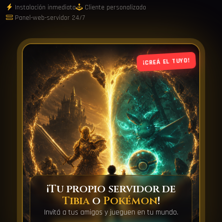
Instalación inmediata
Cliente personalizado
Panel-web-servidor 24/7
¡CREÁ EL TUYO!
¡Tu propio servidor de
Tibia
o
Pokémon
!
Invitá a tus amigos y jueguen en tu mundo.