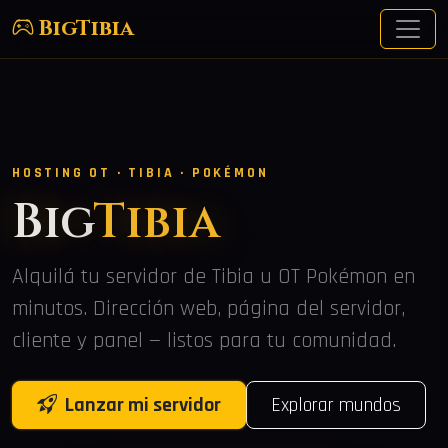
BigTibia
HOSTING OT · TIBIA · POKÉMON
Big
Tibia
Alquilá tu servidor de Tibia u OT Pokémon en
minutos. Dirección web, página del servidor,
cliente y panel — listos para tu comunidad.
Lanzar mi servidor
Explorar mundos