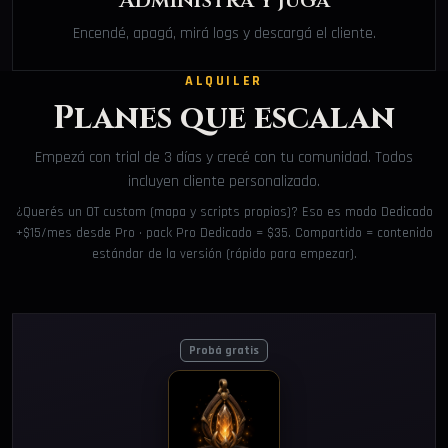
Administrá y jugá
Encendé, apagá, mirá logs y descargá el cliente.
ALQUILER
Planes que escalan
Empezá con trial de 3 días y crecé con tu comunidad. Todos
incluyen cliente personalizado.
¿Querés un OT custom (mapa y scripts propios)? Eso es modo Dedicado
+$15/mes desde Pro · pack Pro Dedicado = $35. Compartido = contenido
estándar de la versión (rápido para empezar).
Probá gratis