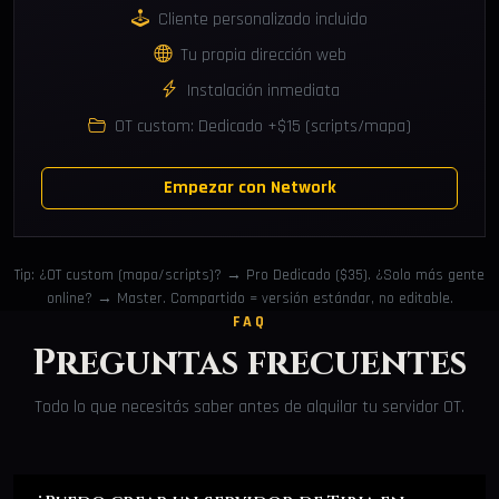
Cliente personalizado incluido
Tu propia dirección web
Instalación inmediata
OT custom: Dedicado +$15 (scripts/mapa)
Empezar con Network
Tip: ¿OT custom (mapa/scripts)? → Pro Dedicado ($35). ¿Solo más gente
online? → Master. Compartido = versión estándar, no editable.
FAQ
Preguntas frecuentes
Todo lo que necesitás saber antes de alquilar tu servidor OT.