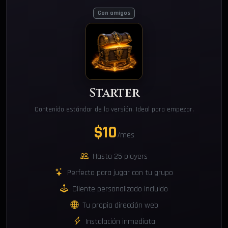
Con amigos
Starter
Contenido estándar de la versión. Ideal para empezar.
$10
/mes
Hasta 25 players
Perfecto para jugar con tu grupo
Cliente personalizado incluido
Tu propia dirección web
Instalación inmediata