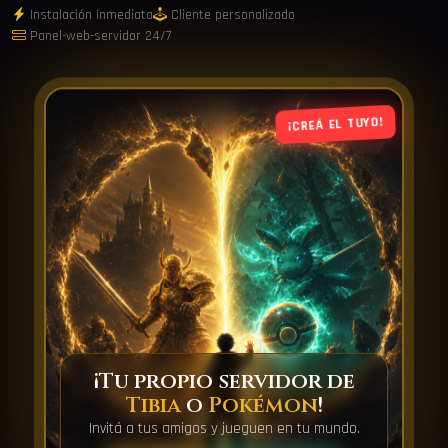
Instalación inmediata
Cliente personalizado
Panel-web-servidor 24/7
¡CREÁ EL TUYO!
¡Tu propio servidor de
Tibia
o
Pokémon
!
Invitá a tus amigos y jueguen en tu mundo.