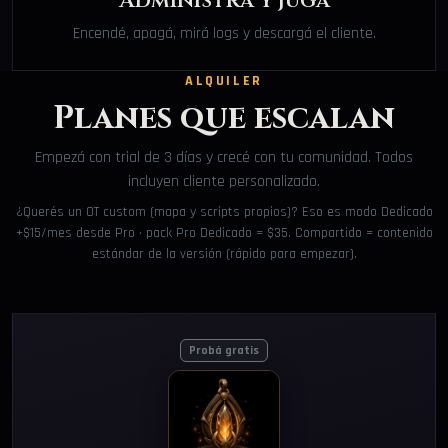
Administrá y jugá
Encendé, apagá, mirá logs y descargá el cliente.
ALQUILER
Planes que escalan
Empezá con trial de 3 días y crecé con tu comunidad. Todos
incluyen cliente personalizado.
¿Querés un OT custom (mapa y scripts propios)? Eso es modo Dedicado
+$15/mes desde Pro · pack Pro Dedicado = $35. Compartido = contenido
estándar de la versión (rápido para empezar).
Probá gratis