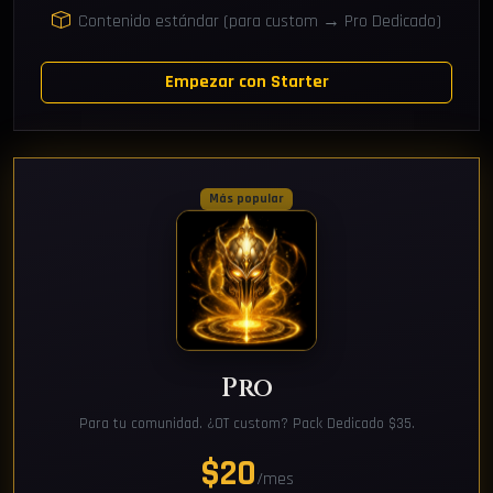
Contenido estándar (para custom → Pro Dedicado)
Empezar con Starter
Más popular
Pro
Para tu comunidad. ¿OT custom? Pack Dedicado $35.
$20
/mes