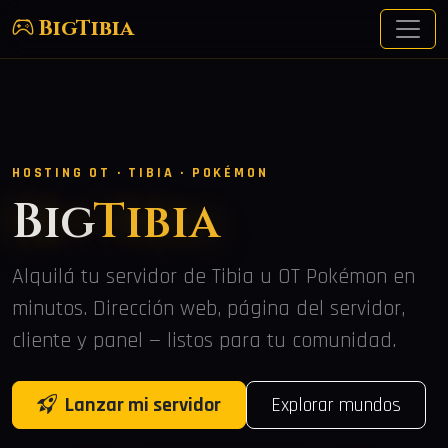
BigTibia
HOSTING OT · TIBIA · POKÉMON
Big
Tibia
Alquilá tu servidor de Tibia u OT Pokémon en
minutos. Dirección web, página del servidor,
cliente y panel — listos para tu comunidad.
Lanzar mi servidor
Explorar mundos