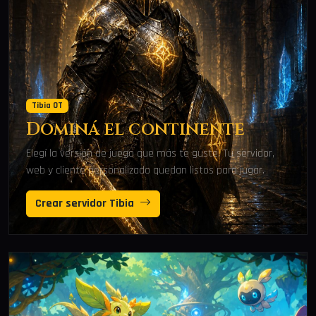
Tibia OT
Dominá el continente
Elegí la versión de juego que más te guste. Tu servidor,
web y cliente personalizado quedan listos para jugar.
Crear servidor Tibia