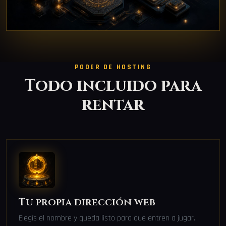
PODER DE HOSTING
Todo incluido para
rentar
Tu propia dirección web
Elegís el nombre y queda listo para que entren a jugar.