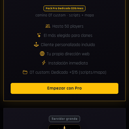
Pack Pro Dedicado $35/mes
camino OT custom · scripts + mapa
Hasta 50 players
El más elegido para clanes
Cliente personalizado incluido
Tu propia dirección web
Instalación inmediata
OT custom: Dedicado +$15 (scripts/mapa)
Empezar con Pro
Servidor grande