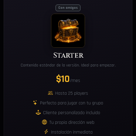
Con amigos
Starter
Contenido estándar de la versión. Ideal para empezar.
$10
/mes
Hasta 25 players
Perfecto para jugar con tu grupo
Cliente personalizado incluido
Tu propia dirección web
Instalación inmediata