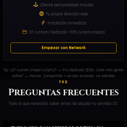
Cliente personalizado incluido
Tu propia dirección web
Instalación inmediata
OT custom: Dedicado +$15 (scripts/mapa)
Empezar con Network
Tip: ¿OT custom (mapa/scripts)? → Pro Dedicado ($35). ¿Solo más gente
online? → Master. Compartido = versión estándar, no editable.
FAQ
Preguntas frecuentes
Todo lo que necesitás saber antes de alquilar tu servidor OT.