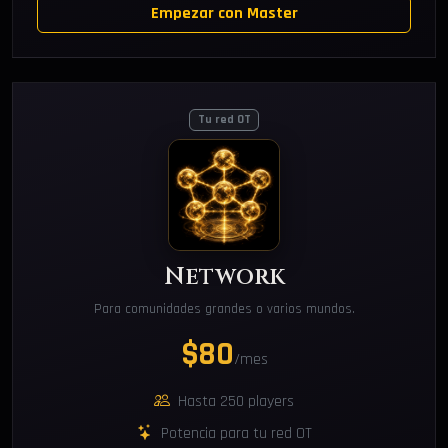
Empezar con Master
Tu red OT
Network
Para comunidades grandes o varios mundos.
$80
/mes
Hasta 250 players
Potencia para tu red OT