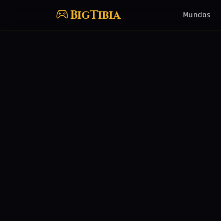
BigTibia
Mundos